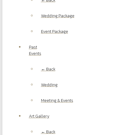
← Back
Wedding Package
Event Package
Past
Events
← Back
Wedding
Meeting & Events
Art Gallery
← Back