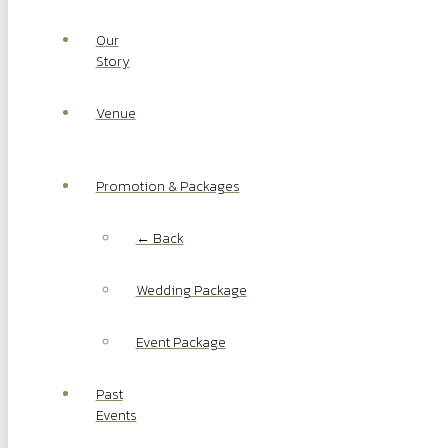
Our
Story
Venue
Promotion & Packages
← Back
Wedding Package
Event Package
Past
Events