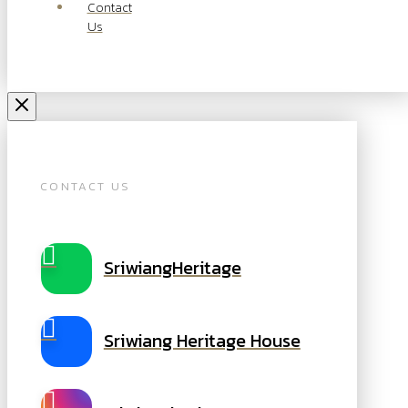
Contact
Us
CONTACT US
SriwiangHeritage
Sriwiang Heritage House