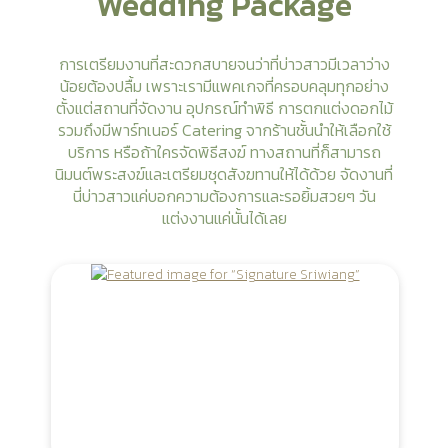
Wedding Package
การเตรียมงานที่สะดวกสบายจนว่าที่บ่าวสาวมีเวลาว่าง
น้อยต้องปลื้ม เพราะเรามีแพคเกจที่ครอบคลุมทุกอย่าง
ตั้งแต่สถานที่จัดงาน อุปกรณ์ทำพิธี การตกแต่งดอกไม้
รวมถึงมีพาร์ทเนอร์ Catering จากร้านชั้นนำให้เลือกใช้
บริการ หรือถ้าใครจัดพิธีสงฆ์ ทางสถานที่ก็สามารถ
นิมนต์พระสงฆ์และเตรียมชุดสังฆทานให้ได้ด้วย จัดงานที่
นี่บ่าวสาวแค่บอกความต้องการและรอยิ้มสวยๆ วัน
แต่งงานแค่นั้นได้เลย