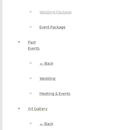
Wedding Package
Event Package
Past
Events
← Back
Wedding
Meeting & Events
Art Gallery
← Back