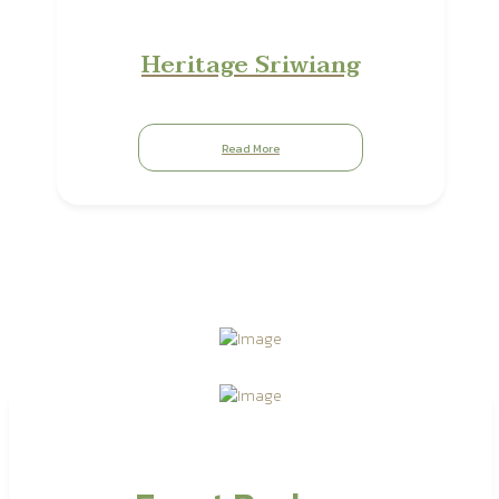
Heritage Sriwiang
Read More