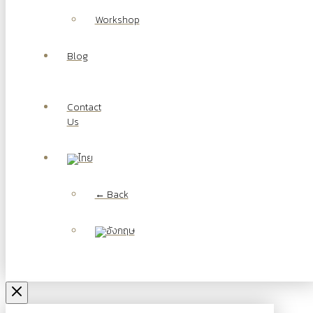
Workshop
Blog
Contact
Us
← Back