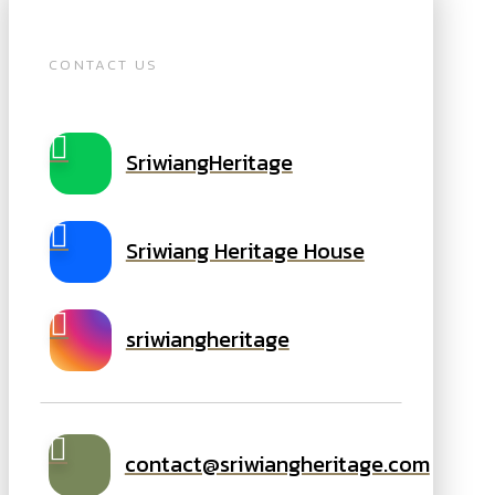
CONTACT US
SriwiangHeritage
Sriwiang Heritage House
sriwiangheritage
contact@sriwiangheritage.com