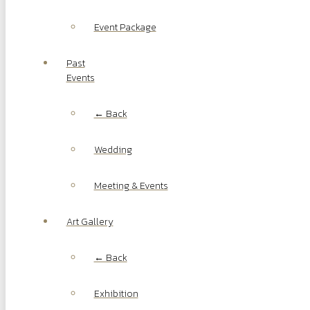
Event Package
Past
Events
← Back
Wedding
Meeting & Events
Art Gallery
← Back
Exhibition