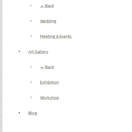
← Back
Wedding
Meeting & Events
Art Gallery
← Back
Exhibition
Workshop
Blog