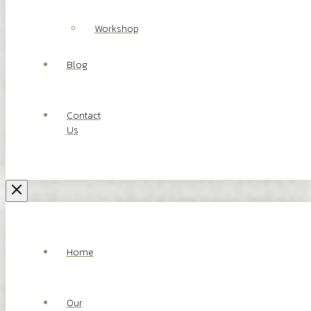
Workshop
Blog
Contact
Us
Home
Our