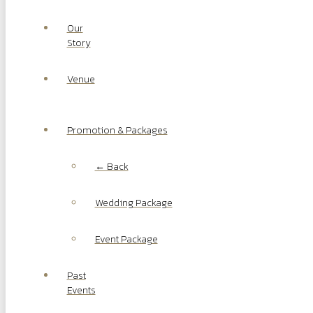
Our
Story
Venue
Promotion & Packages
← Back
Wedding Package
Event Package
Past
Events