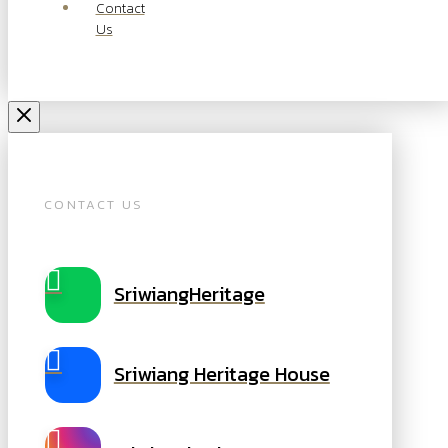
Contact
Us
CONTACT US
SriwiangHeritage
Sriwiang Heritage House