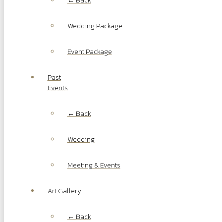
← Back
Wedding Package
Event Package
Past
Events
← Back
Wedding
Meeting & Events
Art Gallery
← Back