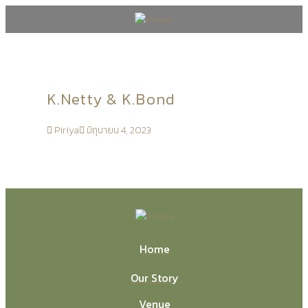
K.Netty & K.Bond
Piriya
มิถุนายน 4, 2023
Home
Our Story
Venue