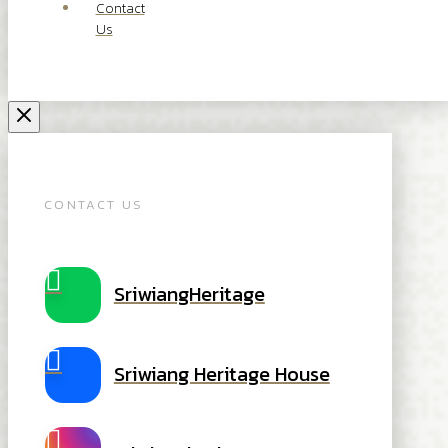
Contact
Us
CONTACT US
SriwiangHeritage
Sriwiang Heritage House