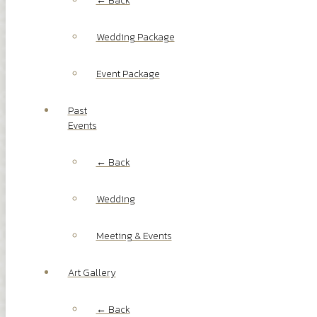
← Back
Wedding Package
Event Package
Past
Events
← Back
Wedding
Meeting & Events
Art Gallery
← Back