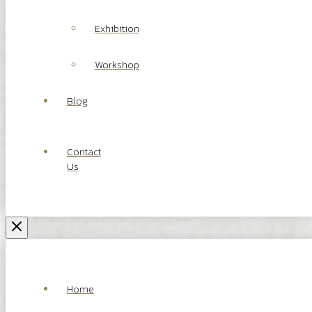
Exhibition
Workshop
Blog
Contact
Us
Home