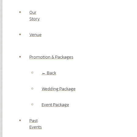
Our
Story
Venue
Promotion & Packages
← Back
Wedding Package
Event Package
Past
Events