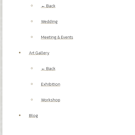
← Back
Wedding
Meeting & Events
Art Gallery
← Back
Exhibition
Workshop
Blog