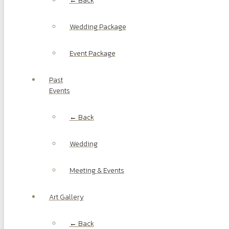
← Back
Wedding Package
Event Package
Past
Events
← Back
Wedding
Meeting & Events
Art Gallery
← Back