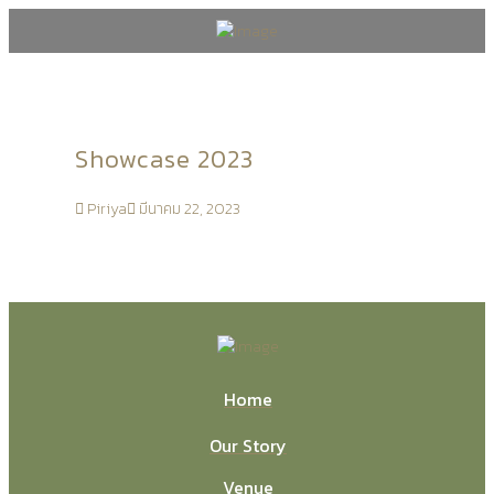
Showcase 2023
Piriya
มีนาคม 22, 2023
Home
Our Story
Venue