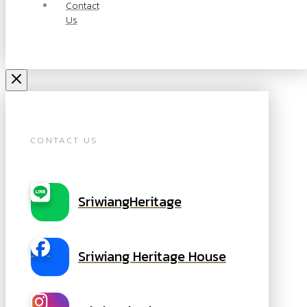
Contact
Us
CONTACT US
SriwiangHeritage
Sriwiang Heritage House