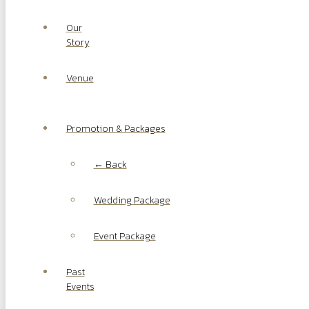
Our
Story
Venue
Promotion & Packages
← Back
Wedding Package
Event Package
Past
Events