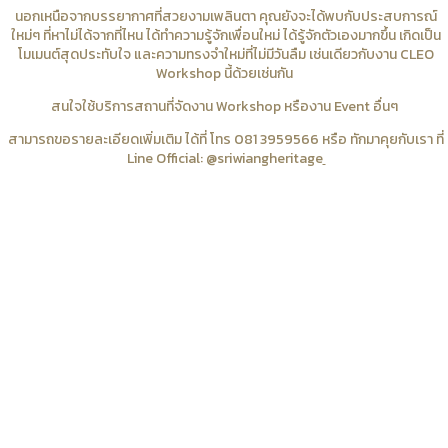
นอกเหนือจากบรรยากาศที่สวยงามเพลินตา คุณยังจะได้พบกับประสบการณ์
ใหม่ๆ ที่หาไม่ได้จากที่ไหน ได้ทำความรู้จักเพื่อนใหม่ ได้รู้จักตัวเองมากขึ้น เกิดเป็น
โมเมนต์สุดประทับใจ และความทรงจำใหม่ที่ไม่มีวันลืม เช่นเดียวกับงาน CLEO
Workshop นี้ด้วยเช่นกัน
สนใจใช้บริการสถานที่จัดงาน Workshop หรืองาน Event อื่นๆ
สามารถขอรายละเอียดเพิ่มเติม ได้ที่ โทร 081 3959566 หรือ ทักมาคุยกับเรา ที่
Line Official: @sriwiangheritage