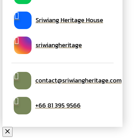
Sriwiang Heritage House
sriwiangheritage
contact@sriwiangheritage.com
+66 81 395 9566