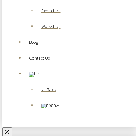
Exhibition
Workshop
Blog
Contact Us
← Back