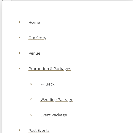
Home
Our Story
Venue
Promotion & Packages
← Back
Wedding Package
Event Package
Past Events