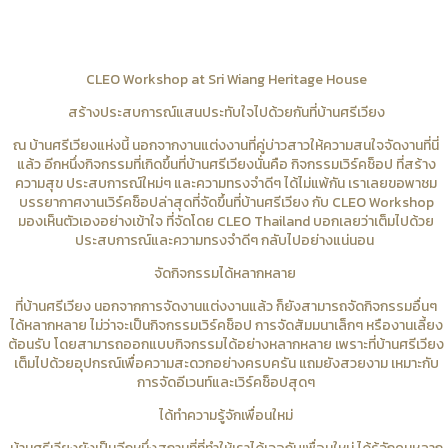
CLEO Workshop at Sri Wiang Heritage House
สร้างประสบการณ์แสนประทับใจไปด้วยกันที่บ้านศรีเวียง
ณ บ้านศรีเวียงแห่งนี้ นอกจากงานแต่งงานที่คู่บ่าวสาวให้ความสนใจจัดงานที่นี่
แล้ว อีกหนึ่งกิจกรรมที่เกิดขึ้นที่บ้านศรีเวียงนั่นคือ กิจกรรมเวิร์คช็อป ที่สร้าง
ความสุข ประสบการณ์ใหม่ๆ และความทรงจำดีๆ ได้ไม่แพ้กัน เราเลยขอพาชม
บรรยากาศงานเวิร์คช็อปล่าสุดที่จัดขึ้นที่บ้านศรีเวียง กับ CLEO Workshop
มองเห็นตัวเองอย่างเข้าใจ ที่จัดโดย CLEO Thailand บอกเลยว่าเต็มไปด้วย
ประสบการณ์และความทรงจำดีๆ กลับไปอย่างแน่นอน
จัดกิจกรรมได้หลากหลาย
ที่บ้านศรีเวียง นอกจากการจัดงานแต่งงานแล้ว ก็ยังสามารถจัดกิจกรรมอื่นๆ
ได้หลากหลาย ไม่ว่าจะเป็นกิจกรรมเวิร์คช็อป การจัดสัมมนาเล็กๆ หรืองานเลี้ยง
ต้อนรับ โดยสามารถออกแบบกิจกรรมได้อย่างหลากหลาย เพราะที่บ้านศรีเวียง
เต็มไปด้วยอุปกรณ์เพื่อความสะดวกอย่างครบครัน แถมยังสวยงาม เหมาะกับ
การจัดอีเวนท์และเวิร์คช็อปสุดๆ
ได้ทำความรู้จักเพื่อนใหม่