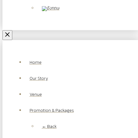
Home
Our Story
Venue
Promotion & Packages
← Back