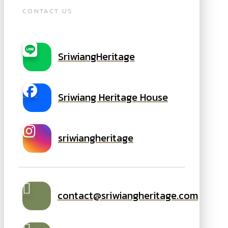
CONTACT US
SriwiangHeritage
Sriwiang Heritage House
sriwiangheritage
contact@sriwiangheritage.com