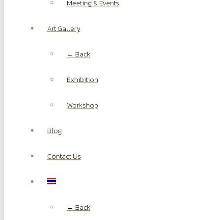
Meeting & Events
Art Gallery
← Back
Exhibition
Workshop
Blog
Contact Us
← Back