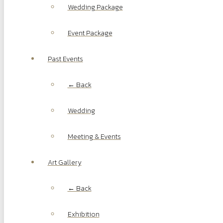
Wedding Package
Event Package
Past Events
← Back
Wedding
Meeting & Events
Art Gallery
← Back
Exhibition