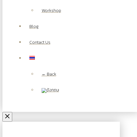
Workshop
Blog
Contact Us
← Back